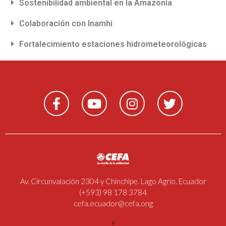
Sostenibilidad ambiental en la Amazonía
Colaboración con Inamhi
Fortalecimiento estaciones hidrometeorológicas
Av. Circunvalación 2304 y Chinchipe. Lago Agrio. Ecuador
(+593) 98 178 3784
cefa.ecuador@cefa.ong
v